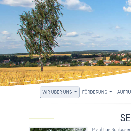
WIR ÜBER UNS
FÖRDERUNG
AUFR
S
Prächtige Schlösser,