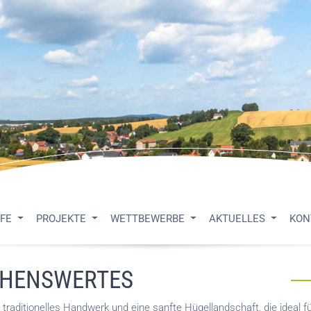
UFE
PROJEKTE
WETTBEWERBE
AKTUELLES
KON
EHENSWERTES
 traditionelles Handwerk und eine sanfte Hügellandschaft, die ideal f