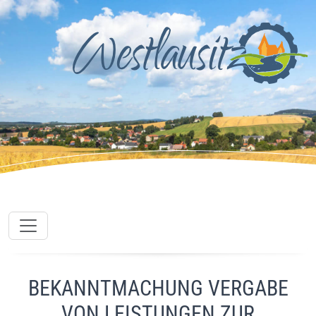
BEKANNTMACHUNG VERGABE
VON LEISTUNGEN ZUR