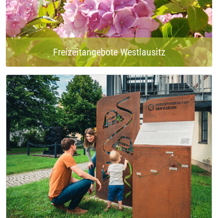
Freizeitangebote Westlausitz