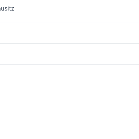
usitz