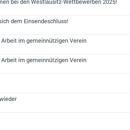
hmen bei den Westlausitz-Wettbewerben 2025!
sich dem Einsendeschluss!
ie Arbeit im gemeinnützigen Verein
ie Arbeit im gemeinnützigen Verein
 wieder