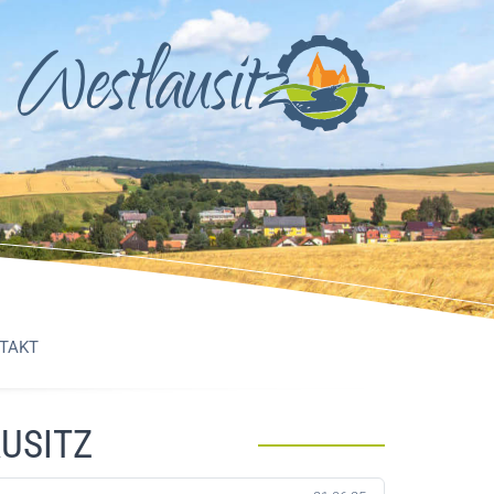
TAKT
USITZ