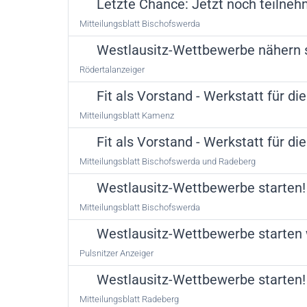
Letzte Chance: Jetzt noch teilne
Mitteilungsblatt Bischofswerda
Westlausitz-Wettbewerbe nähern 
Rödertalanzeiger
Fit als Vorstand - Werkstatt für d
Mitteilungsblatt Kamenz
Fit als Vorstand - Werkstatt für d
Mitteilungsblatt Bischofswerda und Radeberg
Westlausitz-Wettbewerbe starten!
Mitteilungsblatt Bischofswerda
Westlausitz-Wettbewerbe starten
Pulsnitzer Anzeiger
Westlausitz-Wettbewerbe starten!
Mitteilungsblatt Radeberg