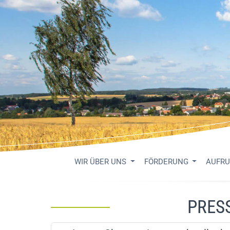
WIR ÜBER UNS
FÖRDERUNG
AUFR
PRES