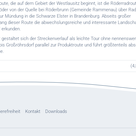
te, die auf dem Gebiet der Westlausitz beginnt, ist die Röderradrout
Röder von der Quelle bei Röderbrunn (Gemeinde Rammenau) über Rad
ur Mündung in die Schwarze Elster in Brandenburg. Abseits großer
lang dieser Route die abwechslungsreiche und interessante Landsch
 erkunden.
 gestaltet sich der Streckenverlauf als leichte Tour ohne nennenswer
bis Großröhrsdorf parallel zur Produktroute und führt größtenteils ab
e.
(4
ierefreiheit
Kontakt
Downloads