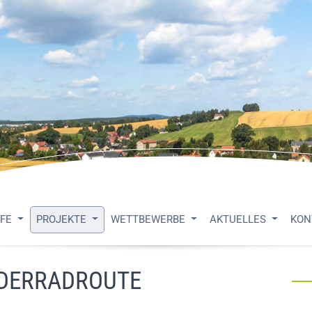
UFE
PROJEKTE
WETTBEWERBE
AKTUELLES
KON
DERRADROUTE