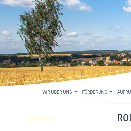
WIR ÜBER UNS
FÖRDERUNG
AUFR
RÖ