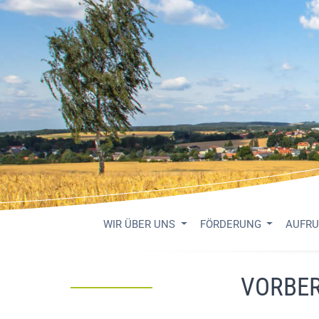
WIR ÜBER UNS
FÖRDERUNG
AUFR
VORBER