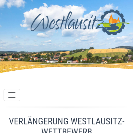
VERLÄNGERUNG WESTLAUSITZ-
WETTBEWERB