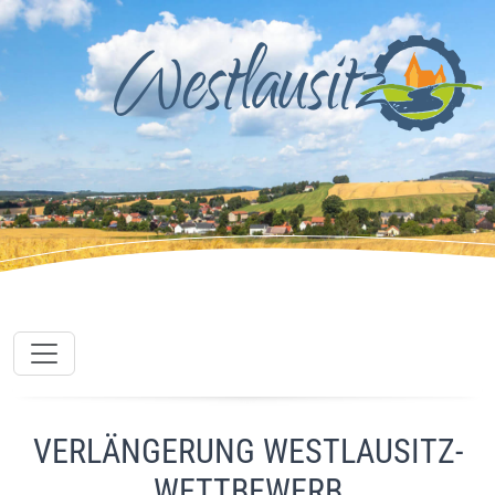
VERLÄNGERUNG WESTLAUSITZ-
WETTBEWERB