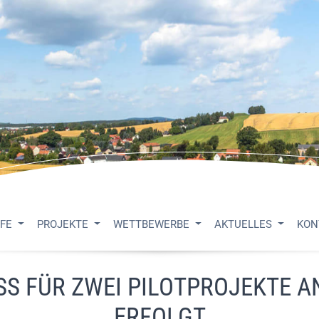
UFE
PROJEKTE
WETTBEWERBE
AKTUELLES
KON
S FÜR ZWEI PILOTPROJEKTE A
ERFOLGT