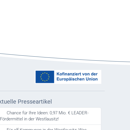
ktuelle Presseartikel
Chance für Ihre Ideen: 0,97 Mio. € LEADER-
Fördermittel in der Westlausitz!
Für elf Kommunen in der Westlausitz: Was