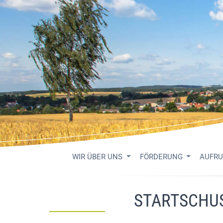
WIR ÜBER UNS
FÖRDERUNG
AUFR
STARTSCHUS