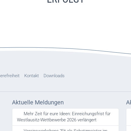
ierefreiheit
Kontakt
Downloads
Aktuelle Meldungen
A
Mehr Zeit für eure Ideen: Einreichungsfrist für
Westlausitz-Wettbewerbe 2026 verlängert
Vereinsworkshops "Fit als Schatzmeister im