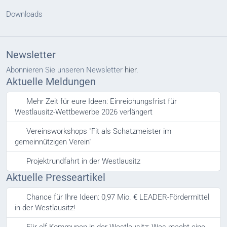
Downloads
Newsletter
Abonnieren Sie unseren Newsletter
hier.
Aktuelle Meldungen
Mehr Zeit für eure Ideen: Einreichungsfrist für
Westlausitz-Wettbewerbe 2026 verlängert
Vereinsworkshops "Fit als Schatzmeister im
gemeinnützigen Verein"
Projektrundfahrt in der Westlausitz
Aktuelle Presseartikel
Chance für Ihre Ideen: 0,97 Mio. € LEADER-Fördermittel
in der Westlausitz!
Für elf Kommunen in der Westlausitz: Was macht eine