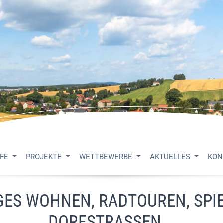
UFE
PROJEKTE
WETTBEWERBE
AKTUELLES
KON
GES WOHNEN, RADTOUREN, SPIE
DORFSTRASSEN...