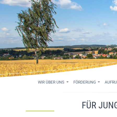
WIR ÜBER UNS
FÖRDERUNG
AUFR
FÜR JUN