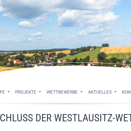
UFE
PROJEKTE
WETTBEWERBE
AKTUELLES
KON
SCHLUSS DER WESTLAUSITZ-WE