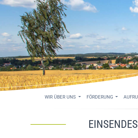
WIR ÜBER UNS
FÖRDERUNG
AUFR
EINSENDE