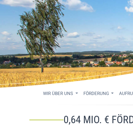
WIR ÜBER UNS
FÖRDERUNG
AUFR
0,64 MIO. € FÖ