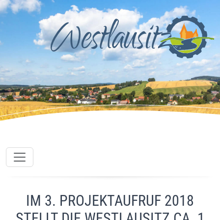
IM 3. PROJEKTAUFRUF 2018
STELLT DIE WESTLAUSITZ CA. 1