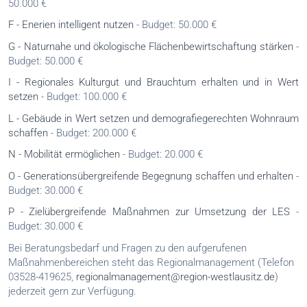
50.000 €
F - Enerien intelligent nutzen
- Budget: 50.000 €
G - Naturnahe und ökologische Flächenbewirtschaftung stärken
-
Budget: 50.000 €
I - Regionales Kulturgut und Brauchtum erhalten und in Wert
setzen
- Budget: 100.000 €
L - Gebäude in Wert setzen und demografiegerechten Wohnraum
schaffen
- Budget: 200.000 €
N - Mobilität ermöglichen
- Budget: 20.000 €
O - Generationsübergreifende Begegnung schaffen und erhalten
-
Budget: 30.000 €
P - Zielübergreifende Maßnahmen zur Umsetzung der LES
-
Budget: 30.000 €
Bei Beratungsbedarf und Fragen zu den aufgerufenen
Maßnahmenbereichen steht das Regionalmanagement (Telefon
03528-419625,
regionalmanagement@region-westlausitz.de
)
jederzeit gern zur Verfügung.