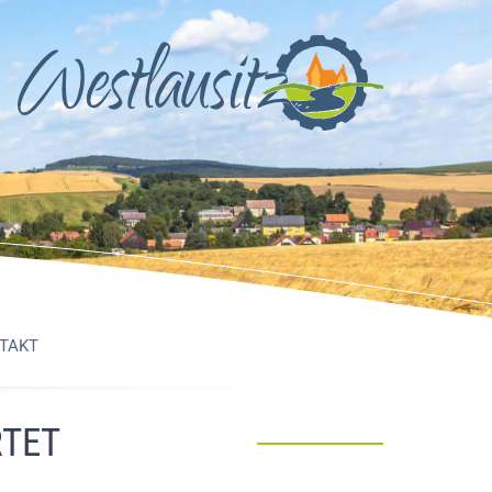
TAKT
RTET