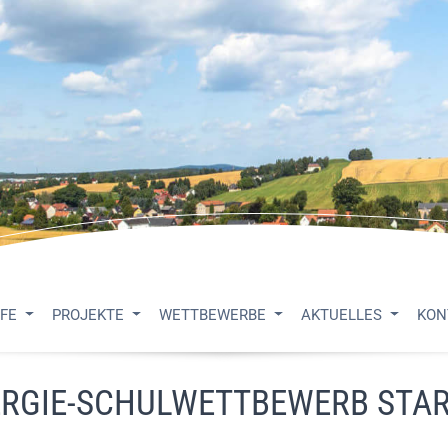
UFE
PROJEKTE
WETTBEWERBE
AKTUELLES
KON
RGIE-SCHULWETTBEWERB STA